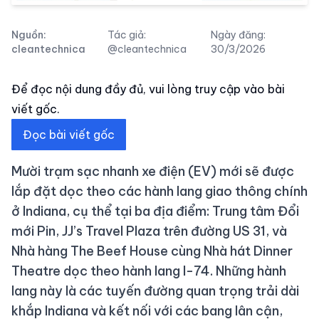
Nguồn:
Tác giả:
Ngày đăng:
cleantechnica
@cleantechnica
30/3/2026
Để đọc nội dung đầy đủ, vui lòng truy cập vào bài
viết gốc.
Đọc bài viết gốc
Mười trạm sạc nhanh xe điện (EV) mới sẽ được
lắp đặt dọc theo các hành lang giao thông chính
ở Indiana, cụ thể tại ba địa điểm: Trung tâm Đổi
mới Pin, JJ’s Travel Plaza trên đường US 31, và
Nhà hàng The Beef House cùng Nhà hát Dinner
Theatre dọc theo hành lang I-74. Những hành
lang này là các tuyến đường quan trọng trải dài
khắp Indiana và kết nối với các bang lân cận,