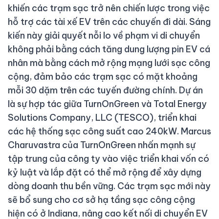
khiến các trạm sạc trở nên chiến lược trong việc
hỗ trợ các tài xế EV trên các chuyến đi dài. Sáng
kiến này giải quyết nỗi lo về phạm vi di chuyển
không phải bằng cách tăng dung lượng pin EV cá
nhân mà bằng cách mở rộng mạng lưới sạc công
cộng, đảm bảo các trạm sạc có mặt khoảng
mỗi 30 dặm trên các tuyến đường chính. Dự án
là sự hợp tác giữa TurnOnGreen và Total Energy
Solutions Company, LLC (TESCO), triển khai
các hệ thống sạc công suất cao 240kW. Marcus
Charuvastra của TurnOnGreen nhấn mạnh sự
tập trung của công ty vào việc triển khai vốn có
kỷ luật và lắp đặt có thể mở rộng để xây dựng
dòng doanh thu bền vững. Các trạm sạc mới này
sẽ bổ sung cho cơ sở hạ tầng sạc công cộng
hiện có ở Indiana, nâng cao kết nối di chuyển EV