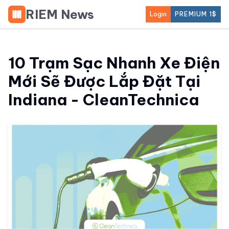
RIEM News
Login
PREMIUM 1$
10 Trạm Sạc Nhanh Xe Điện
Mới Sẽ Được Lắp Đặt Tại
Indiana - CleanTechnica