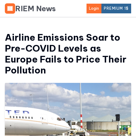
RIEM News
Login
PREMIUM 1$
Airline Emissions Soar to
Pre-COVID Levels as
Europe Fails to Price Their
Pollution