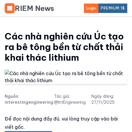
RIEM News
Login
PREMIUM 1$
Các nhà nghiên cứu Úc tạo
ra bê tông bền từ chất thải
khai thác lithium
Nguồn:
Tác giả:
Ngày đăng:
interestingengineering
@IntEngineering
27/11/2025
Để đọc nội dung đầy đủ, vui lòng truy cập vào bài
viết gốc.