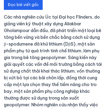
Đọc bài viết gốc
Các nhà nghiên cứu Úc tại Đại học Flinders, do
giảng viên kỹ thuật xây dựng Aliakbar
Gholampour dẫn đầu, đã phát triển một loại bê
tông bền vững và bền chắc bằng cách sử dụng
β-spodumene đã khử lithium (DβS), một sản
phẩm phụ từ quá trình tinh chế lithium, làm phụ
gia trong bê tông geopolymer. Sáng kiến này
giải quyết các vấn đề môi trường bằng cách tái
sử dụng chất thải khai thác lithium, vốn thường
bị vứt bỏ tại các bãi chôn lấp, đồng thời cung
cấp một lựa chọn thay thế tiềm năng cho tro
bay, một sản phẩm phụ công nghiệp khác
thường được sử dụng trong sản xuất
geopolymer. Nhóm nghiên cứu nhận thấy việc