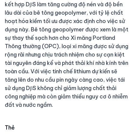
kết hợp DβS làm tăng cường độ nén và độ bền
lâu dài của bê tông geopolymer, với tỷ lệ chất
hoạt hóa kiềm tối ưu được xác định cho việc sử
dụng này. Bê tông geopolymer được xem là một
sự thay thế sạch hơn cho Xi măng Portland
Thông thường (OPC), loại xi măng được sử dụng
rộng rãi nhưng chịu trách nhiệm cho sự cạn kiệt
tài nguyên đáng kể và phát thải khí nhà kính trên
toàn cầu. Với việc tinh chế lithium dự kiến sẽ
tăng lên do nhu cầu pin ngày càng cao, việc tái
sử dụng DβS không chỉ giảm lượng chất thải
công nghiệp mà còn giảm thiểu nguy cơ ô nhiễm
đất và nước ngầm.
Thẻ