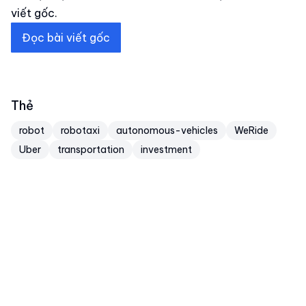
viết gốc.
Đọc bài viết gốc
Thẻ
robot
robotaxi
autonomous-vehicles
WeRide
Uber
transportation
investment